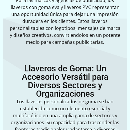
Para las marcas y agencias de publicidad, los
llaveros con goma eva y llaveros PVC representan
una oportunidad única para dejar una impresión
duradera en los clientes. Estos llaveros
personalizables con logotipos, mensajes de marca
y diseños creativos, convirtiéndolos en un potente
medio para campañas publicitarias.
Llaveros de Goma: Un
Accesorio Versátil para
Diversos Sectores y
Organizaciones
Los llaveros personalizados de goma se han
establecido como un elemento esencial y
multifacético en una amplia gama de sectores y
organizaciones. Su capacidad para trascender las
fronteras tradicionales y adaptarse a diversas