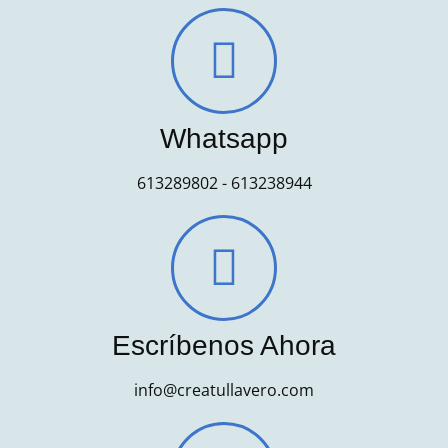
Whatsapp
613289802 - 613238944
Escríbenos Ahora
info@creatullavero.com