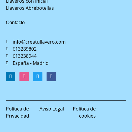
Llaveros con Inicial
Llaveros Abrebotellas
Contacto
info@creatullavero.com
613289802
613238944
España - Madrid
Política de
Aviso Legal
Política de
Privacidad
cookies