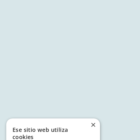
×
Ese sitio web utiliza
cookies